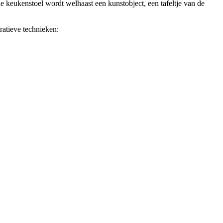
de keukenstoel wordt welhaast een kunstobject, een tafeltje van de
ratieve technieken: